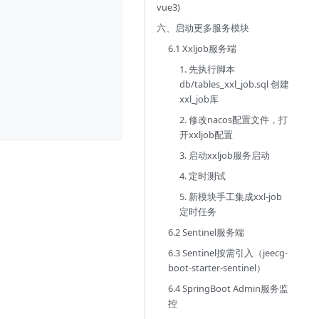
vue3)
六、启动更多服务模块
6.1 Xxljob服务端
1. 先执行脚本
db/tables_xxl_job.sql 创建
xxl_job库
2. 修改nacos配置文件，打
开xxljob配置
3. 启动xxljob服务启动
4. 定时测试
5. 新模块手工集成xxl-job
定时任务
6.2 Sentinel服务端
6.3 Sentinel按需引入（jeecg-
boot-starter-sentinel）
6.4 SpringBoot Admin服务监
控