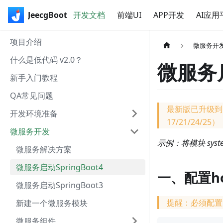
JeecgBoot
开发文档
前端UI
APP开发
AI应用
项目介绍
微服务开
什么是低代码 v2.0？
微服务启
新手入门教程
QA常见问题
最新版已升级到 Spri
开发环境准备
17/21/24/25
微服务开发
示例：将模块 syst
微服务解决方案
微服务启动SpringBoot4
一、配置ho
微服务启动SpringBoot3
提醒：必须配置
新建一个微服务模块
微服务组件