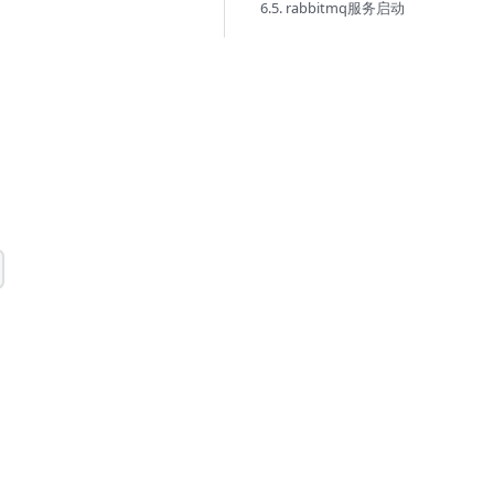
6.5. rabbitmq服务启动
d