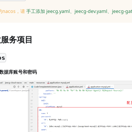
nacos，请
手工添加 jeecg.yaml、jeecg-dev.yaml、jeecg-gat
微服务项目
os
COS数据库账号和密码