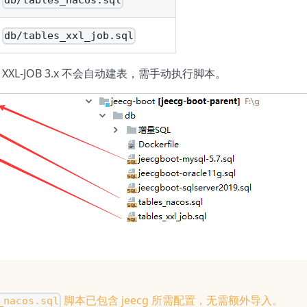
db/tables_nacos.sql
db/tables_xxl_job.sql
.x 和 XXL-JOB 3.x 不会自动建表，需手动执行脚本。
脚本已包含 jeecg 所需配置，无需额外导入。
_nacos.sql