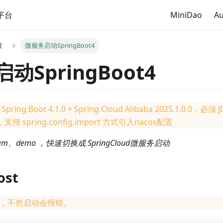
平台
MiniDao
Au
发
微服务启动SpringBoot4
动SpringBoot4
ng Boot 4.1.0 + Spring Cloud Alibaba 2025.1.0.0，必
），支持 spring.config.import 方式引入nacos配置
em、demo ，快速切换成 SpringCloud微服务启动
st
，不然启动会报错。