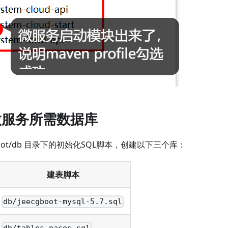
微服务所需数据库
-boot/db 目录下的初始化SQL脚本，创建以下三个库：
建表脚本
db/jeecgboot-mysql-5.7.sql