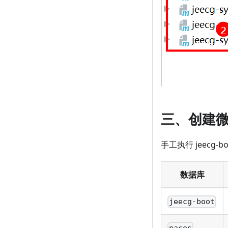
三、创建
手工执行 jeecg
数据库
jeecg-boot