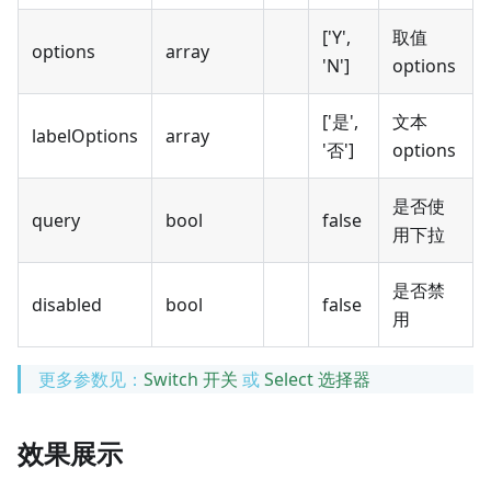
['Y',
取值
options
array
'N']
options
['是',
文本
labelOptions
array
'否']
options
是否使
query
bool
false
用下拉
是否禁
disabled
bool
false
用
更多参数见：
Switch 开关
或
Select 选择器
效果展示