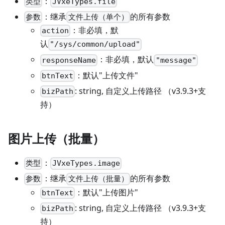
：
类型
JVxeTypes.file
：继承
的所有参数
参数
文件上传（单个）
：非必填，默
action
认
"/sys/common/upload"
：非必填，默认
responseName
"message"
：默认"上传文件"
btnText
: string, 自定义上传路径 （v3.9.3+支
bizPath
持）
图片上传（批量）
：
类型
JVxeTypes.image
：继承
的所有参数
参数
文件上传（批量）
：默认"上传图片"
btnText
: string, 自定义上传路径 （v3.9.3+支
bizPath
持）