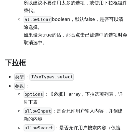
所以建议不要使用太多的选项，或使用下拉框组件
替代。
boolean，默认false，是否可以清
allowClear
除选择。
如果设为true的话，那么点击已被选中的选项时会
取消选中。
下拉框
：
类型
JVxeTypes.select
：
参数
：
【必填】
array，下拉选项列表，详
options
见下表
：是否允许用户输入内容，并创建
allowInput
新的内容
：是否允许用户搜索内容（仅搜
allowSearch