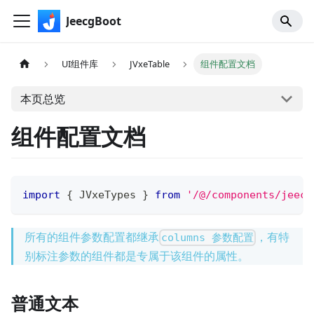
JeecgBoot
UI组件库
JVxeTable
组件配置文档
本页总览
组件配置文档
import
{
JVxeTypes
}
from
'/@/components/jeecg
所有的组件参数配置都继承
，有特
columns 参数配置
别标注参数的组件都是专属于该组件的属性。
普通文本