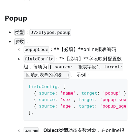
Popup
：
类型
JVxeTypes.popup
：
参数
：**【必填】**online报表编码
popupCode
：**【必填】**字段映射配置数
fieldConfig
组，每项为
{ source: '报表字段', target:
。 示例：
'回填到表单的字段' }
fieldConfig
:
[
{
source
:
'name'
,
target
:
'popup'
}
,
{
source
:
'sex'
,
target
:
'popup_sex'
{
source
:
'age'
,
target
:
'popup_age'
]
,
：
Object类型
动态参数对象，在online报
param