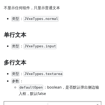
不显示任何组件，只显示普通文本
：
类型
JVxeTypes.normal
单行文本
：
类型
JVxeTypes.input
多行文本
：
类型
JVxeTypes.textarea
：
参数
：boolean，是否默认弹出侧边输
defaultOpen
入框，默认false