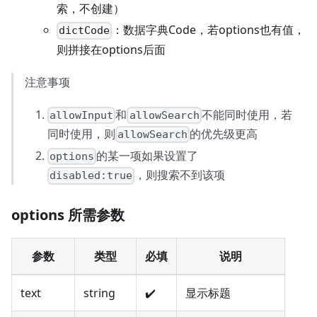
索，不创建）
：数据字典Code，若options也有值，
dictCode
则拼接在options后面
注意事项
和
不能同时使用，若
allowInput
allowSearch
同时使用，则
的优先级更高
allowSearch
的某一项如果设置了
options
，则搜索不到该项
disabled:true
options 所需参数
参数
类型
必填
说明
text
string
✔️
显示标题