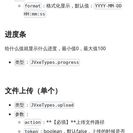
：格式化显示，默认值：
format
YYYY-MM-DD
HH:mm:ss
进度条
给什么值就显示什么进度，最小值0，最大值100
：
类型
JVxeTypes.progress
文件上传（单个）
：
类型
JVxeTypes.upload
：
参数
：**【必填】**上传文件路径
action
：boolean，默认false，上传的时候是否
token