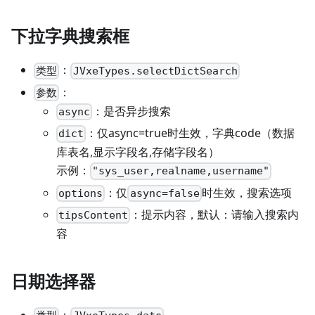
下拉字典搜索框
：
类型
JVxeTypes.selectDictSearch
：
参数
：是否异步搜索
async
：仅async=true时生效，字典code（数据
dict
库表名,显示字段名,存储字段名）
示例：
"sys_user,realname,username"
：仅
时生效，搜索选项
options
async=false
：提示内容，默认：请输入搜索内
tipsContent
容
日期选择器