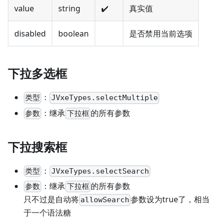
value
string
✔️
真实值
disabled
boolean
是否禁用当前选项
下拉多选框
：
类型
JVxeTypes.selectMultiple
：继承
的所有参数
参数
下拉框
下拉搜索框
：
类型
JVxeTypes.selectSearch
：继承
的所有参数
参数
下拉框
只不过是自动将
参数设为true了，相当
allowSearch
于一个语法糖