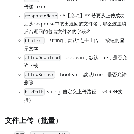
传递token
：*【必填】** 若要从上传成功
responseName
后从response中取出返回的文件名，那么这里填
后台返回的包含文件名的字段名
：string，默认"点击上传"，按钮的显
btnText
示文本
：boolean，默认true，是否允
allowDownload
许下载
：boolean，默认true，是否允许
allowRemove
删除
: string, 自定义上传路径 （v3.9.3+支
bizPath
持）
文件上传（批量）