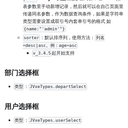
表参数里手动新增记录，然后就可以在自己页面里
传递同名参数，作为数据查询条件，如果是字符串
类型需要设置成双引号内套单引号的格式 如
{name:"'admin'"}
：默认排序列，使用方法：
sorter
列名
=desc|asc。例：age=asc
起开始支持
v_3.4.5
部门选择框
：
类型
JVxeTypes.departSelect
用户选择框
：
类型
JVxeTypes.userSelect