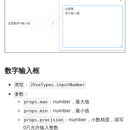
数字输入框
：
类型
JVxeTypes.inputNumber
：
参数
：number，最大值
props.max
：number，最小值
props.min
：number，小数精度，填写
props.precision
0只允许输入整数