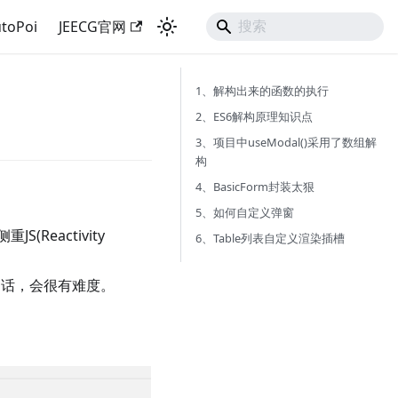
toPoi
JEECG官网
1、解构出来的函数的执行
2、ES6解构原理知识点
3、项目中useModal()采用了数组解
构
4、BasicForm封装太狠
5、如何自定义弹窗
Reactivity
6、Table列表自定义渲染插槽
底的话，会很有难度。