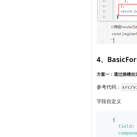
4、BasicF
方案一：通过插槽自
参考代码：
src/v
字段自定义
{
field
:
compon