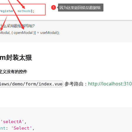
orm封装太狠
定义没有的控件
参考路由：
http://localhost:3
iews/demo/form/index.vue
'selectA'
,
ent
:
'Select'
,