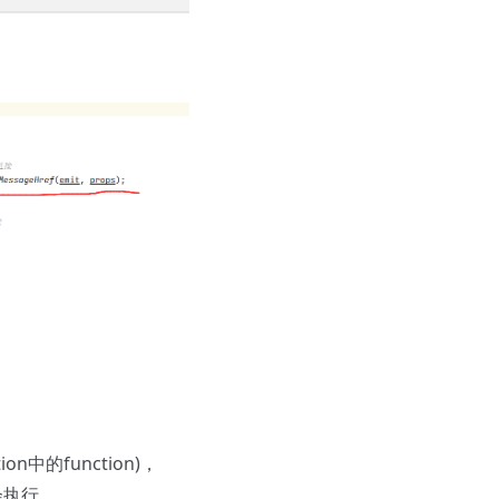
n中的function)，
会执行。