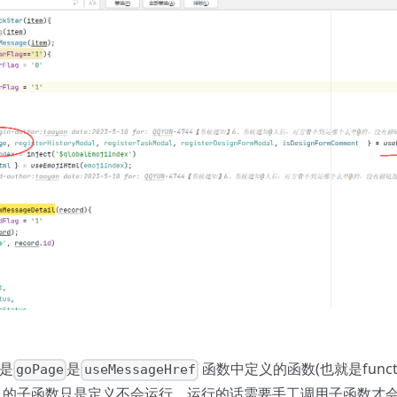
是
是
函数中定义的函数(也就是functio
goPage
useMessageHref
n 中定义的子函数只是定义不会运行，运行的话需要手工调用子函数才