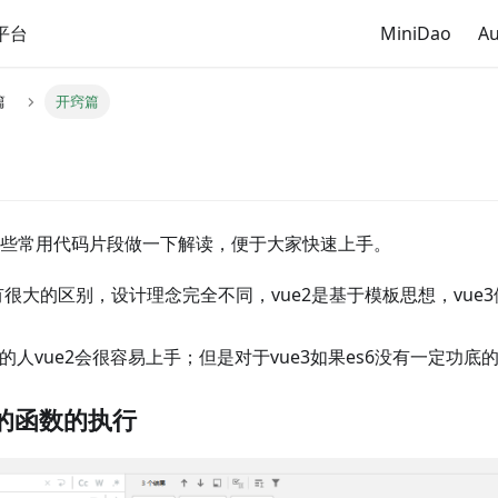
平台
MiniDao
Au
篇
开窍篇
些常用代码片段做一下解读，便于大家快速上手。
2有很大的区别，设计理念完全不同，vue2是基于模板思想，vue3侧重JS(
l的人vue2会很容易上手；但是对于vue3如果es6没有一定功
的函数的执行