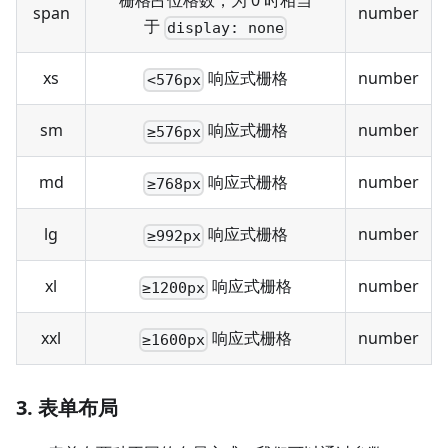
栅格占位格数，为 0 时相当
span
number
于
display: none
xs
响应式栅格
number
<576px
sm
响应式栅格
number
≥576px
md
响应式栅格
number
≥768px
lg
响应式栅格
number
≥992px
xl
响应式栅格
number
≥1200px
xxl
响应式栅格
number
≥1600px
3. 表单布局