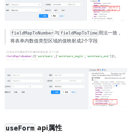
与
用法一致，
fieldMapToNumber
fieldMapToTime
将表单内数值类型区域的值映射成2个字段
api属性
useForm