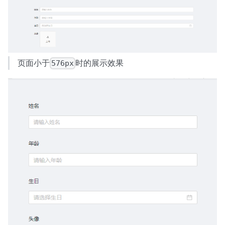
页面小于
时的展示效果
576px