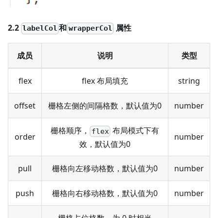
2.2
和
属性
labelCol
wrapperCol
成员
说明
类型
flex
flex 布局填充
string
offset
栅格左侧的间隔格数，默认值为0
number
栅格顺序，
布局模式下有
flex
order
number
效，默认值为0
pull
栅格向左移动格数，默认值为0
number
push
栅格向右移动格数，默认值为0
number