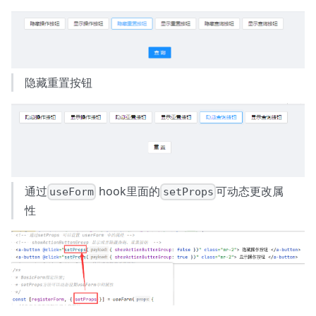
隐藏重置按钮
通过
hook里面的
可动态更改属
useForm
setProps
性