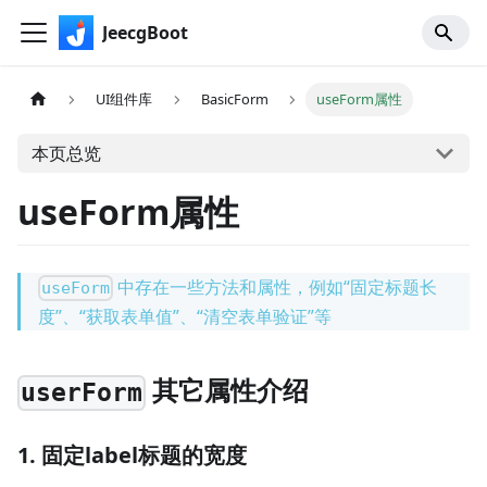
JeecgBoot
UI组件库
BasicForm
useForm属性
本页总览
useForm属性
中存在一些方法和属性，例如“固定标题长
useForm
度”、“获取表单值”、“清空表单验证”等
其它属性介绍
userForm
1. 固定label标题的宽度