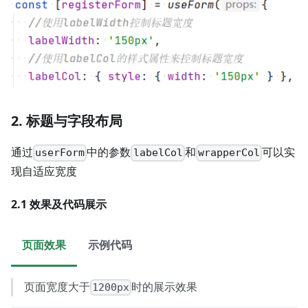
2. 标题与字段布局
通过
中的参数
和
可以实
userForm
labelCol
wrapperCol
现自适应宽度
2.1 效果及代码展示
页面效果
示例代码
页面宽度大于
时的展示效果
1200px