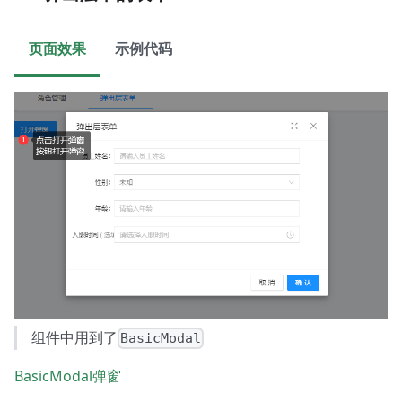
页面效果
示例代码
组件中用到了
BasicModal
BasicModal弹窗